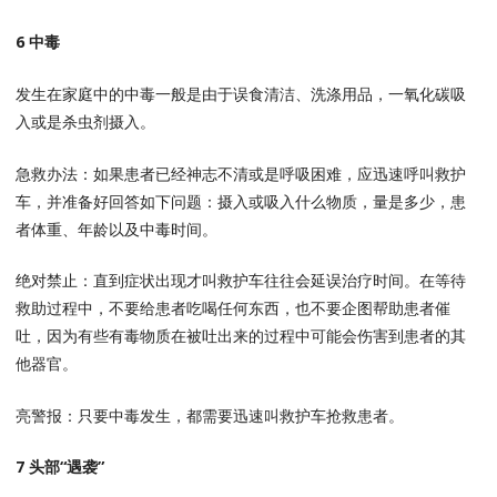
6 中毒
发生在家庭中的中毒一般是由于误食清洁、洗涤用品，一氧化碳吸
入或是杀虫剂摄入。
急救办法：如果患者已经神志不清或是呼吸困难，应迅速呼叫救护
车，并准备好回答如下问题：摄入或吸入什么物质，量是多少，患
者体重、年龄以及中毒时间。
绝对禁止：直到症状出现才叫救护车往往会延误治疗时间。在等待
救助过程中，不要给患者吃喝任何东西，也不要企图帮助患者催
吐，因为有些有毒物质在被吐出来的过程中可能会伤害到患者的其
他器官。
亮警报：只要中毒发生，都需要迅速叫救护车抢救患者。
7 头部“遇袭”