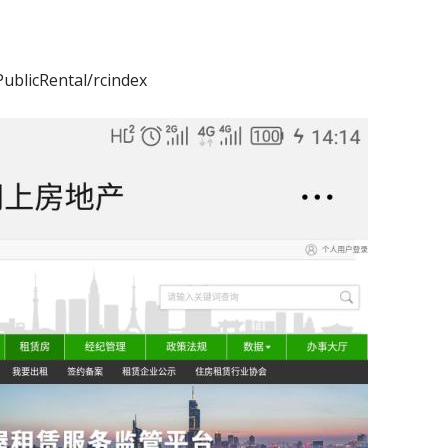
blicRental/rcindex